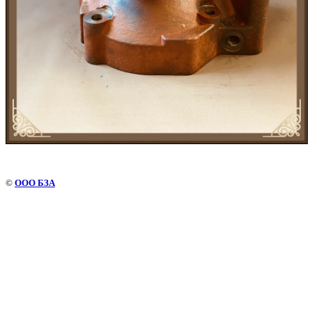
©
ООО БЗА